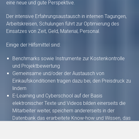
eine neue und gute Perspektive.
Der intensive Erfahrungsaustausch in internen Tagungen,
Arbeitskreisen, Schulungen führt zur Optimierung des
Einsatzes von Zeit, Geld, Material, Personal.
Einige der Hilfsmittel sind:
Benchmarks sowie Instrumente zur Kostenkontrolle
und Projektbewertung
Gemeinsame und/oder der Austausch von
Einkaufskonditionen tragen dazu bei, den Preisdruck zu
lindern
E-Learning und Cyberschool auf der Basis
elektronischer Texte und Videos bilden einerseits die
Mitarbeiter weiter, speichern andererseits in der
Datenbank das erarbeitete Know-how und Wissen, das
ohne solch eine Archivierung unter Umständen mit
Wechsel oder Ausscheiden von Mitarbeitern verloren