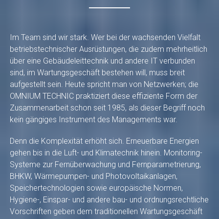
Im Team sind wir stark. Wer bei der wachsenden Vielfalt
betriebstechnischer Ausrüstungen, die zudem mehrheitlich
über eine Gebäudeleittechnik und andere IT verbunden
sind, im Wartungsgeschäft bestehen will, muss breit
aufgestellt sein. Heute spricht man von Netzwerken; die
OMNIUM TECHNIC praktiziert diese effiziente Form der
Zusammenarbeit schon seit 1985, als dieser Begriff noch
kein gängiges Instrument des Managements war.
Denn die Komplexität erhöht sich. Erneuerbare Energien
gehen bis in die Luft- und Klimatechnik hinein. Monitoring-
Systeme zur Fernüberwachung und Fernparametrierung,
BHKW, Wärmepumpen- und Photovoltaikanlagen,
Speichertechnologien sowie europäische Normen,
Hygiene-, Einspar- und andere bau- und ordnungsrechtliche
Vorschriften geben dem traditionellen Wartungsgeschäft